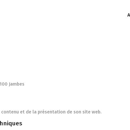
A
5100 Jambes
contenu et de la présentation de son site web.
chniques