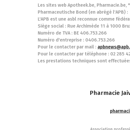
Les sites web Apotheek.be, Pharmacie.be, 
Pharmaceutische Bond (en abrégé l'APB) :
L'APB est une asbl reconnue comme fédérat
Siège social : Rue Archimède 11 à 1000 Bru
Numéro de TVA : BE 406.753.266
Numéro d'entreprise : 0406.753.266
Pour le contacter par mail :
apbnews@apb.
Pour le contacter par téléphone : 02 285 4
Les prestations techniques sont effectuées
Pharmacie Jai
pharmaci
Association professi