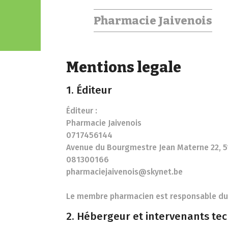
Pharmacie Jaivenois
Mentions legale
1. Éditeur
Éditeur :
Pharmacie Jaivenois
0717456144
Avenue du Bourgmestre Jean Materne 22, 
081300166
pharmaciejaivenois@skynet.be
Le membre pharmacien est responsable du 
2. Hébergeur et intervenants te